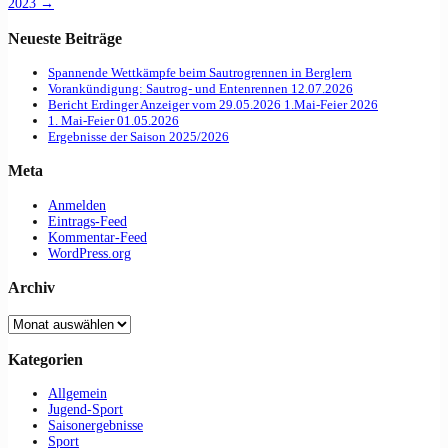
2023
→
Neueste Beiträge
Spannende Wettkämpfe beim Sautrogrennen in Berglern
Vorankündigung: Sautrog- und Entenrennen 12.07.2026
Bericht Erdinger Anzeiger vom 29.05.2026 1.Mai-Feier 2026
1. Mai-Feier 01.05.2026
Ergebnisse der Saison 2025/2026
Meta
Anmelden
Eintrags-Feed
Kommentar-Feed
WordPress.org
Archiv
Archiv
Kategorien
Allgemein
Jugend-Sport
Saisonergebnisse
Sport