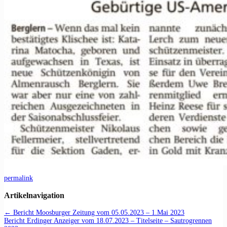
permalink
Artikelnavigation
←
Bericht Moosburger Zeitung vom 05.05.2023 – 1.Mai 2023
Bericht Erdinger Anzeiger vom 18.07.2023 – Titelseite – Sautrogrennen