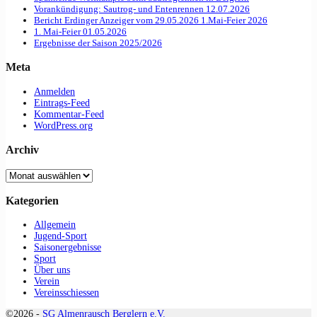
Vorankündigung: Sautrog- und Entenrennen 12.07.2026
Bericht Erdinger Anzeiger vom 29.05.2026 1.Mai-Feier 2026
1. Mai-Feier 01.05.2026
Ergebnisse der Saison 2025/2026
Meta
Anmelden
Eintrags-Feed
Kommentar-Feed
WordPress.org
Archiv
Archiv
Kategorien
Allgemein
Jugend-Sport
Saisonergebnisse
Sport
Über uns
Verein
Vereinsschiessen
©2026 -
SG Almenrausch Berglern e.V.