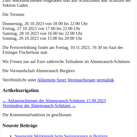
Zum Sektionsschiessen eingeladen sind alle Schützinnen und Schützen der
Sektion Gaden.
Die Termine:
Donnerstag, 26.10.2023 von 18:00 bis 22:00 Uhr
Freitag, 27.10.2023 von 17:00 bis 22:00 Uhr
Samstag, 28.10.2023 von 16:00 bis 22:00 Uhr
Sonntag, 29.10.2023 von 15:00 bis 20:00 Uhr
Die Preisverleihung findet am Freitag, 10.11.2023, 19:30 im Saal des
Eittinger Fischerbräu statt.
Wir Freuen uns auf Eure zahlreiche Teilnahme als Almenrausch-Schützen.
Die Vorstandschaft Almenrausch Berglern
Veröffentlicht unter
Allgemein
,
Sport
,
Vereinsschiessen
permalink
Artikelnavigation
←
Anfangsschiessen der Almenrausch-Schützen 15.09.2023
Vereinsshop der Almenrausch-Schützen
→
Die Kommentarfunktion ist geschlossen.
Neueste Beiträge
Spannende Wettkämpfe beim Sautrogrennen in Berglern