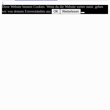
↑
Diese Website benutzt Cookies. Wenn du die Website weiter nutzt, gehen
wir von deinem Einverständnis aus.
OK
Weiterlesen