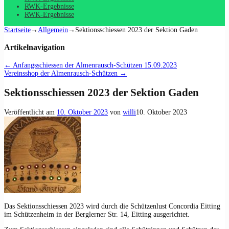
RWK-Ergebnisse
RWK-Ergebnisse
Startseite
→
Allgemein
→
Sektionsschiessen 2023 der Sektion Gaden
Artikelnavigation
←
Anfangsschiessen der Almenrausch-Schützen 15.09.2023
Vereinsshop der Almenrausch-Schützen
→
Sektionsschiessen 2023 der Sektion Gaden
Veröffentlicht am
10. Oktober 2023
von
willi
10. Oktober 2023
Das Sektionsschiessen 2023 wird durch die Schützenlust Concordia Eitting
im Schützenheim in der Berglerner Str. 14, Eitting ausgerichtet.